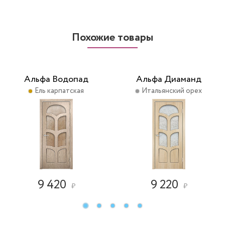
Похожие товары
Альфа Водопад
Альфа Диаманд
Ель карпатская
Итальянский орех
9 420
9 220
₽
₽