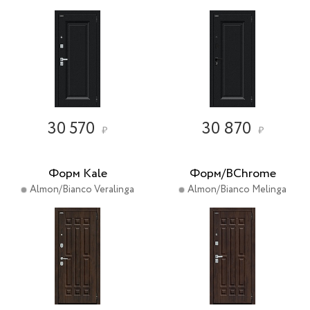
30 570
30 870
₽
₽
Форм Kale
Форм/BChrome
Almon/Bianco Veralinga
Almon/Bianco Melinga