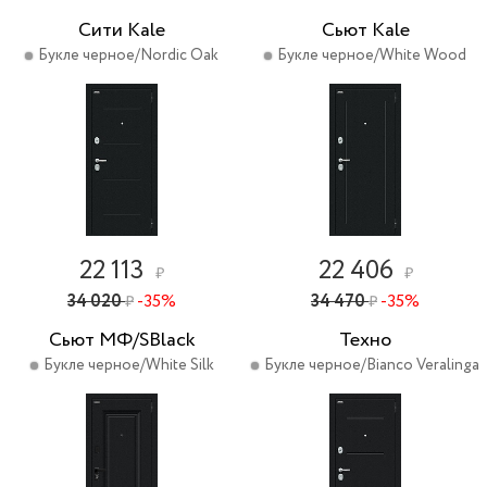
Сити Kale
Сьют Kale
Букле черное/Nordic Oak
Букле черное/White Wood
22 113
22 406
₽
₽
34 020
-35%
34 470
-35%
₽
₽
Сьют МФ/SBlack
Техно
Букле черное/White Silk
Букле черное/Bianco Veralinga