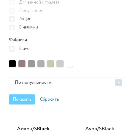
Для ванной и туалета
Популярное
Акции
В наличии
Фабрика
Bravo
По популярности
>
Айкон/SBlack
Аура/SBlack