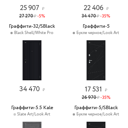
25 907
22 406
₽
₽
27 270
-5%
34 470
-35%
₽
₽
Граффити-32/SBlack
Граффити-5
Black Shell/White Pro
Букле черное/Look Art
34 470
17 531
₽
₽
26 970
-35%
₽
Граффити-5.5 Kale
Граффити-5/SBlack
Slate Art/Look Art
Букле черное/Look Art