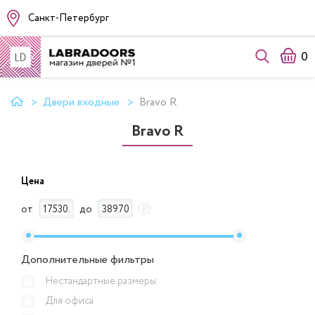
Санкт-Петербург
0
Двери входные
Bravo R
Bravo R
Цена
от
до
₽
Дополнительные фильтры
Нестандартные размеры
Для офиса