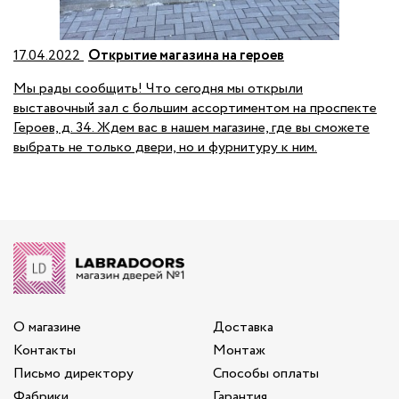
17.04.2022
Открытие магазина на героев
Мы рады сообщить! Что сегодня мы открыли
выставочный зал с большим ассортиментом на проспекте
Героев, д. 34. Ждем вас в нашем магазине, где вы сможете
выбрать не только двери, но и фурнитуру к ним.
О магазине
Доставка
Контакты
Монтаж
Письмо директору
Способы оплаты
Фабрики
Гарантия