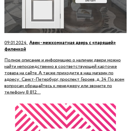
09.01.2024
Авен - межкомнатная дверь с «парящей»
филенкой
Полное описание и информацию о наличии двери можно
найти непосредственно в соответствующей карточке
товара на сайте. А также приходите в наш магазин по
адресу: Санкт-Петербург, проспект Героев, д. 34 По всем
вопросам обращайтесь к менеджеру или звоните по
телефону 8 812...