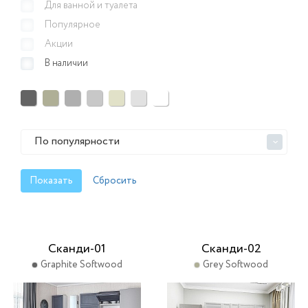
Для ванной и туалета
Популярное
Акции
В наличии
По популярности
>
Сканди-01
Сканди-02
Graphite Softwood
Grey Softwood