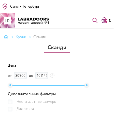
Санкт-Петербург
0
Кухни
Сканди
Сканди
Цена
от
до
₽
Дополнительные фильтры
Нестандартные размеры
Для офиса