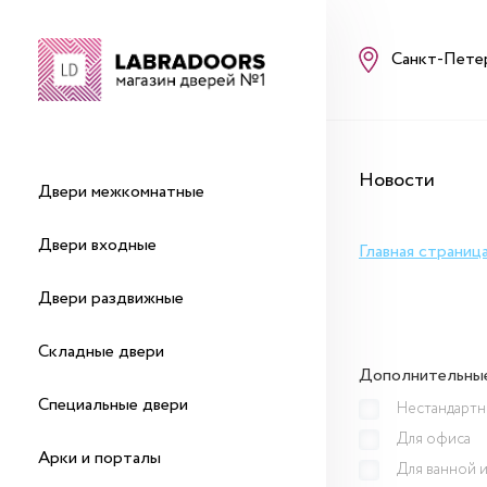
Санкт-Пете
Новости
Двери межкомнатные
Двери входные
Главная страниц
Двери раздвижные
Складные двери
Дополнительны
Специальные двери
Нестандартн
Для офиса
Арки и порталы
Для ванной и