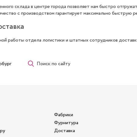
нного склада в центре города позволяет нам быстро отгружа
чество с производством гарантирует максимально быструю ре
оставка
ной работы отдела логистики и штатных сотрудников доставки
рбург
Поиск по сайту
Фабрики
Фурнитура
ору
Доставка