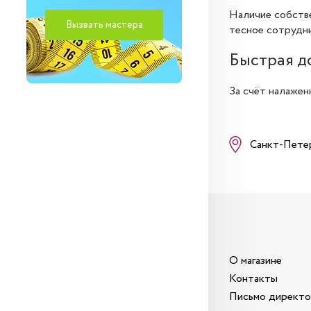
Наличие собстве
тесное сотрудни
Быстрая д
За счёт налажен
Санкт-Пете
О магазине
Контакты
Письмо директ