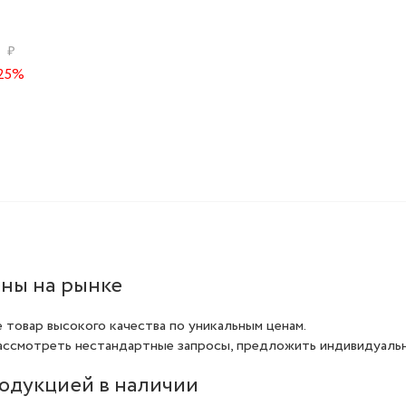
4
₽
25%
ны на рынке
е товар высокого качества по уникальным ценам.
ассмотреть нестандартные запросы, предложить индивидуальн
родукцией в наличии