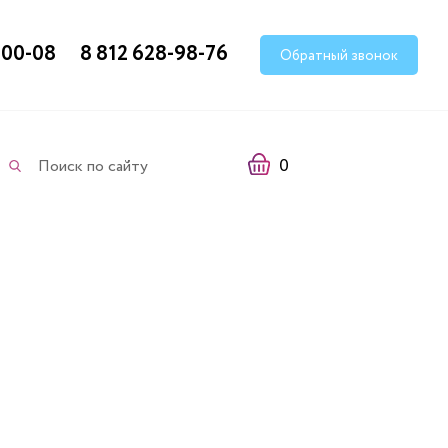
-00-08
8 812 628-98-76
Обратный звонок
0
Поиск по сайту