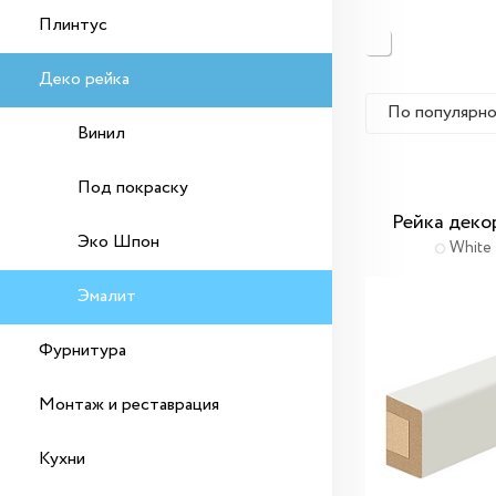
Плинтус
Деко рейка
По популярн
Винил
Под покраску
Рейка деко
Эко Шпон
White 
Эмалит
Фурнитура
Монтаж и реставрация
Кухни