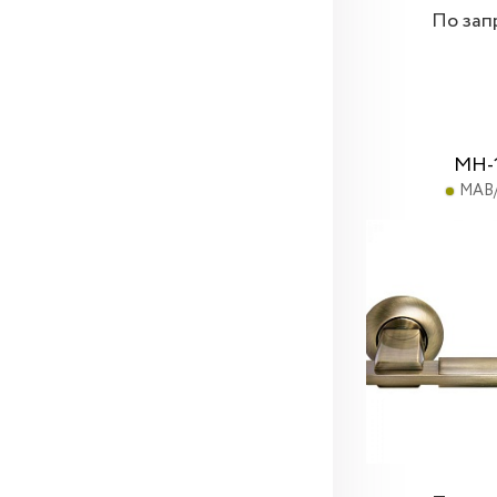
По зап
MH-
MAB