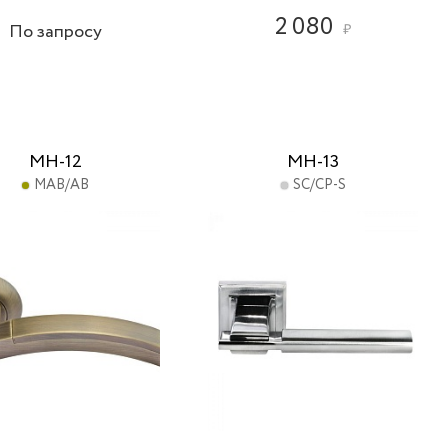
2 080
По запросу
₽
MH-12
MH-13
MAB/AB
SC/CP-S