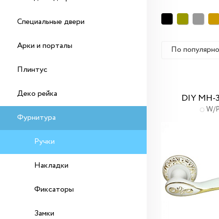
Специальные двери
Арки и порталы
По популярн
Плинтус
Деко рейка
DIY MH-
W/
Фурнитура
Ручки
Накладки
Фиксаторы
Замки