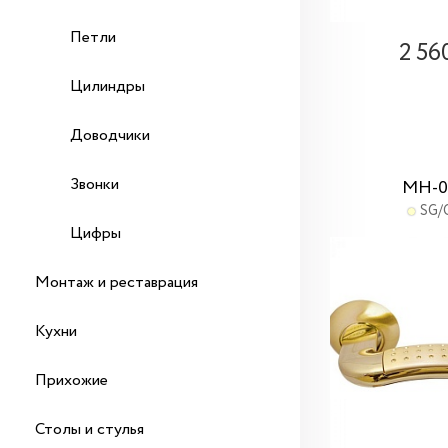
Петли
2 56
Цилиндры
Доводчики
Звонки
MH-0
SG/
Цифры
Монтаж и реставрация
Кухни
Прихожие
Столы и стулья