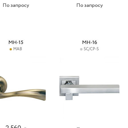
По запросу
По запросу
MH-15
MH-16
MAB
SC/CP-S