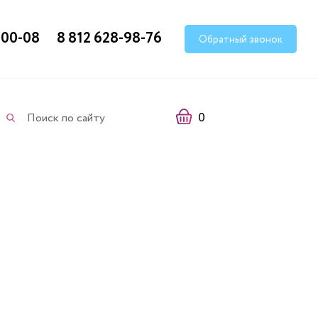
-00-08
8 812 628-98-76
Обратный звонок
0
Поиск по сайту