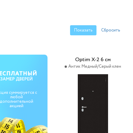
Optim X-2 6 см
Антик Медный/Серый клен
ЕСПЛАТНЫЙ
ЗАМЕР ДВЕРЕЙ
кция суммируется с
любой
дополнительной
акцией