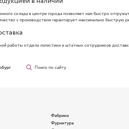
родукцией в наличии
нного склада в центре города позволяет нам быстро отгружа
чество с производством гарантирует максимально быструю ре
оставка
ной работы отдела логистики и штатных сотрудников доставки
рбург
Поиск по сайту
Фабрики
Фурнитура