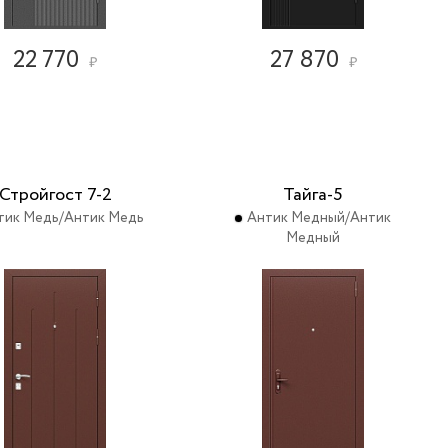
22 770
27 870
₽
₽
Стройгост 7-2
Тайга-5
тик Медь/Антик Медь
Антик Медный/Антик
Медный