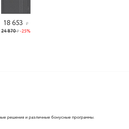
18 653
₽
24 870
-25%
₽
ые решения и различные бонусные программы.