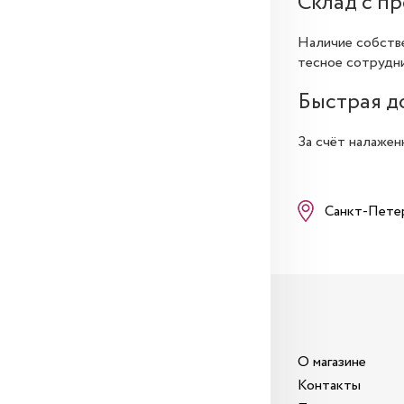
Склад с п
Наличие собстве
тесное сотрудни
Быстрая д
За счёт налажен
Санкт-Пете
О магазине
Контакты