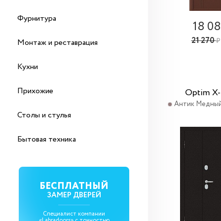
Фурнитура
18 0
21 270
₽
Монтаж и реставрация
Кухни
Прихожие
Optim X-
Антик Медный
Столы и стулья
Бытовая техника
БЕСПЛАТНЫЙ
ЗАМЕР ДВЕРЕЙ
Специалист компании
«Labradoors» с точностью