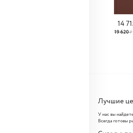
14 7
19 620
₽
Лучшие це
У нас вы найдет
Всегда готовы р