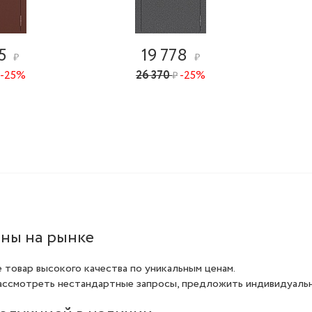
15
19 778
₽
₽
-25%
26 370
-25%
₽
ны на рынке
е товар высокого качества по уникальным ценам.
ассмотреть нестандартные запросы, предложить индивидуальн