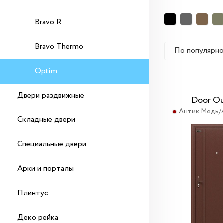
Bravo R
Bravo Thermo
По популярн
Optim
Двери раздвижные
Door Ou
Антик Медь/
Складные двери
Специальные двери
Арки и порталы
Плинтус
Деко рейка