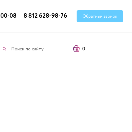
-00-08
8 812 628-98-76
Обратный звонок
0
Поиск по сайту