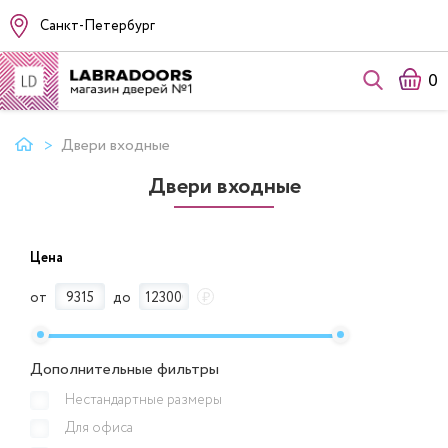
Санкт-Петербург
0
Двери входные
Двери входные
Цена
от
до
₽
Дополнительные фильтры
Нестандартные размеры
Для офиса