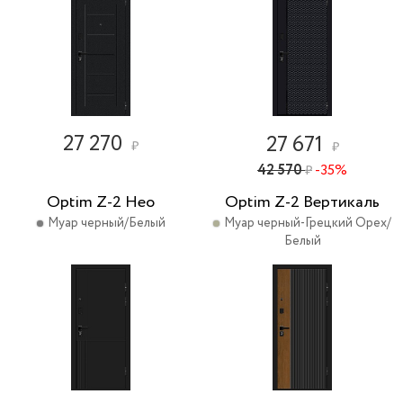
27 270
27 671
₽
₽
42 570
-35%
₽
Optim Z-2 Нео
Optim Z-2 Вертикаль
Муар черный/Белый
Муар черный-Грецкий Орех/
Белый