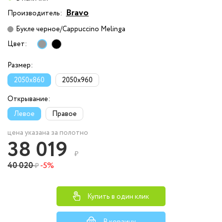
Bravo
Производитель:
Букле черное/Cappuccino Melinga
Цвет:
Размер:
2050x860
2050x960
Открывание:
Левое
Правое
цена указана за полотно
38 019
₽
40 020
-5%
₽
Купить в один клик