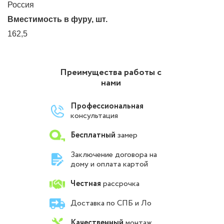
Россия
Вместимость в фуру, шт.
162,5
Преимущества работы с
нами
Профессиональная
консультация
Бесплатный
замер
Заключение договора на
дому и оплата картой
Честная
рассрочка
Доставка по СПБ и Ло
Качественный
монтаж