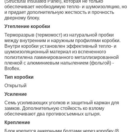
(Structural Insulated Panel), которая не только
обеспечивает необходимую тепло- и шумоизоляцию, но
и придает дополнительную жесткость и прочность
дверному блоку.
Утепление коробки
Терморазрыв (термомост) из натуральной пробки
между внутренним и наружным профилями коробки.
Внутри коробки установлен эффективный тепло- и
шумоизоляционный материал из вспененного
полиэтилена ламинированного металлизированной
пленкой с алюминиевым напылением (фольгой) -
Broflex.
Тип коробки
Открытый
Усиление
Семь усиливающих уголков и защитный карман для
замков. Дополнительную стойкость ко взлому
обеспечивают два противосъемных штыря.
Крепление
Блок крепится анкерными болтами через коробку (8