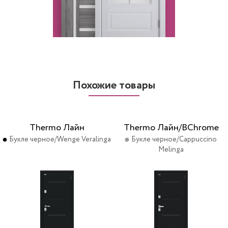
Похожие товары
Thermo Лайн
Thermo Лайн/BChrome
Букле черное/Wenge Veralinga
Букле черное/Cappuccino
Melinga