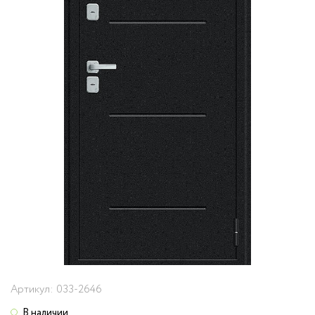
Артикул:
033-2646
В наличии