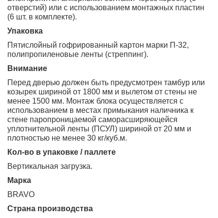
отверстий) или с использованием монтажных пластин
(6 шт. в комплекте).
Упаковка
Пятислойный гофрированный картон марки П-32,
полипропиленовые ленты (стреппинг).
Внимание
Перед дверью должен быть предусмотрен тамбур или
козырек шириной от 1800 мм и вылетом от стены не
менее 1500 мм. Монтаж блока осуществляется с
использованием в местах примыкания наличника к
стене паропроницаемой саморасширяющейся
уплотнительной ленты (ПСУЛ) шириной от 20 мм и
плотностью не менее 30 кг/куб.м.
Кол-во в упаковке / паллете
вертикальная загрузка.
Марка
BRAVO
Страна производства