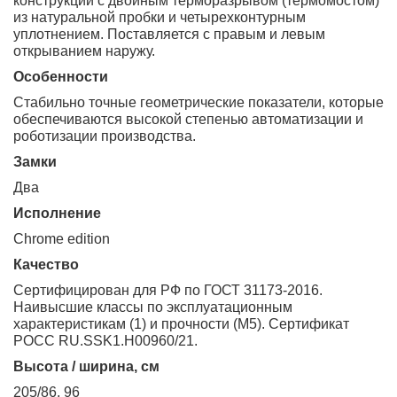
конструкции с двойным терморазрывом (термомостом)
из натуральной пробки и четырехконтурным
уплотнением. Поставляется с правым и левым
открыванием наружу.
Особенности
Стабильно точные геометрические показатели, которые
обеспечиваются высокой степенью автоматизации и
роботизации производства.
Замки
два
Исполнение
chrome edition
Качество
Сертифицирован для РФ по ГОСТ 31173-2016.
Наивысшие классы по эксплуатационным
характеристикам (1) и прочности (М5). Сертификат
POCC RU.SSK1.H00960/21.
Высота / ширина, см
205/86, 96