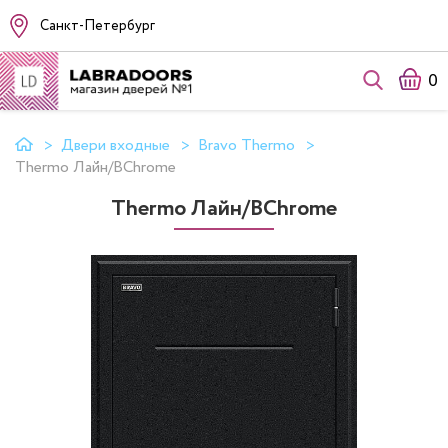
Санкт-Петербург
0
Двери входные
Bravo Thermo
Thermo Лайн/BChrome
Thermo Лайн/BChrome