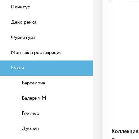
Плинтус
Деко рейка
Фурнитура
Монтаж и реставрация
Кухни
Барселона
Валерия-М
Глетчер
Дублин
Коллекция