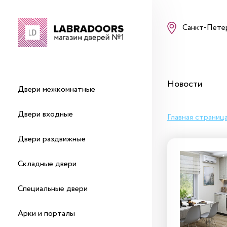
Санкт-Пете
Новости
Двери межкомнатные
Двери входные
Главная страниц
Двери раздвижные
Складные двери
Специальные двери
Арки и порталы