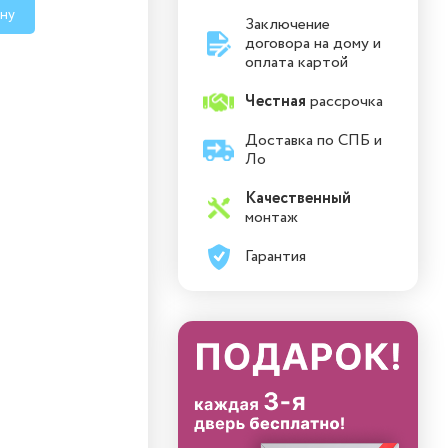
ину
Заключение
договора на дому и
оплата картой
Честная
рассрочка
Доставка по СПБ и
Ло
Качественный
монтаж
Гарантия