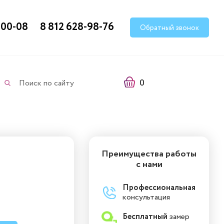
-00-08
8 812 628-98-76
Обратный звонок
0
Поиск по сайту
Преимущества работы
с нами
Профессиональная
консультация
Бесплатный
замер