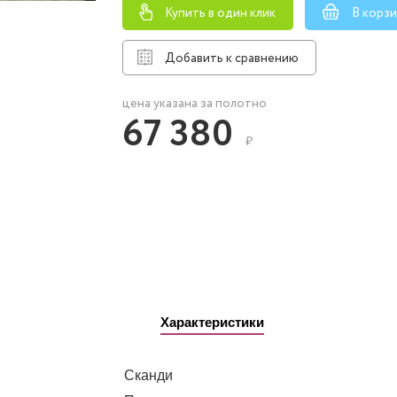
Купить в один клик
В корз
Добавить к сравнению
цена указана за полотно
67 380
₽
Характеристики
Сканди