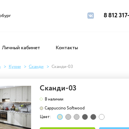
8 812 317
рбург
Личный кабинет
Контакты
а
Кухни
Сканди
Сканди-03
Сканди-03
В наличии
Cappuccino Softwood
Цвет: