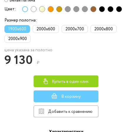
Белая патина
Цвет:
Размер полотна:
1900x600
2000x600
2000x700
2000x800
2000x900
цена указана за полотно
9 130
₽
Купить в один клик
В корзину
Добавить к сравнению
Характеристики