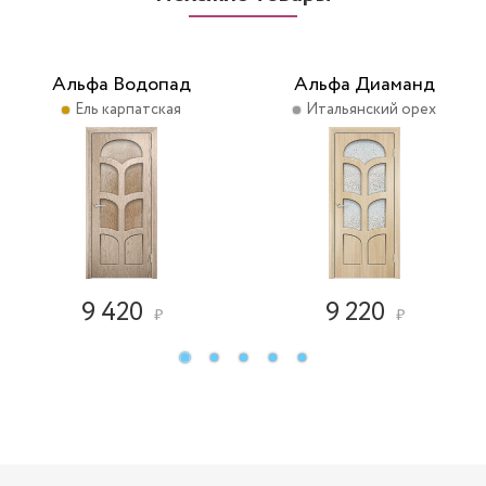
Альфа Водопад
Альфа Диаманд
Ель карпатская
Итальянский орех
9 420
9 220
₽
₽