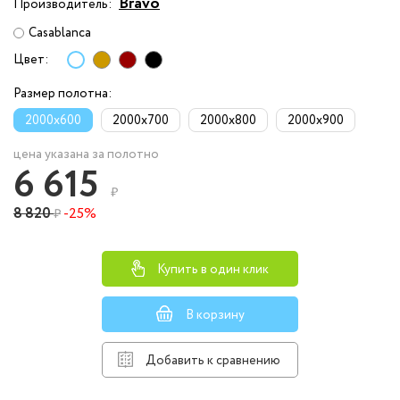
Bravo
Производитель:
Casablanca
Цвет:
Размер полотна:
2000x600
2000x700
2000x800
2000x900
цена указана за полотно
6 615
₽
8 820
-25%
₽
Купить в один клик
В корзину
Добавить к сравнению