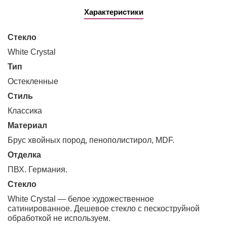
Характеристики
Стекло
White Сrystal
Тип
остекленные
Стиль
классика
Материал
Брус хвойных пород, пенополистирол, MDF.
Отделка
ПВХ. Германия.
Стекло
White Сrystal — белое художественное
сатинированное. Дешевое стекло с пескоструйной
обработкой не используем.