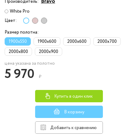
Bravo
Производитель:
White Pro
Цвет:
Размер полотна:
1900x550
1900x600
2000x600
2000x700
2000x800
2000x900
цена указана за полотно
5 970
₽
Купить в один клик
В корзину
Добавить к сравнению