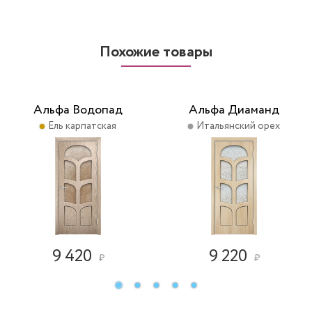
Похожие товары
Альфа Водопад
Альфа Диаманд
Ель карпатская
Итальянский орех
9 420
9 220
₽
₽