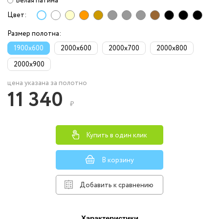
Белая патина
Цвет:
Размер полотна:
1900x600
2000x600
2000x700
2000x800
2000x900
цена указана за полотно
11 340
₽
Купить в один клик
В корзину
Добавить к сравнению
Характеристики