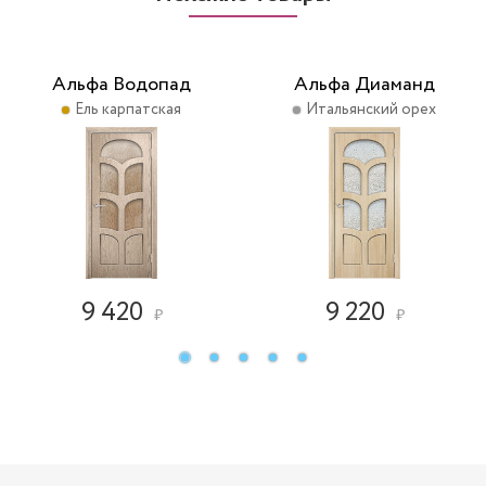
Альфа Водопад
Альфа Диаманд
Ель карпатская
Итальянский орех
9 420
9 220
₽
₽