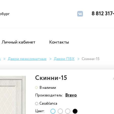
8 812 317
рбург
Личный кабинет
Контакты
а
Двери межкомнатные
Двери ПВХ
Скинни-15
Скинни-15
В наличии
Bravo
Производитель:
Casablanca
Цвет: