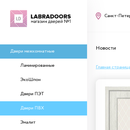
Санкт-Пете
Новости
Двери межкомнатные
Ламинированные
Главная страниц
ЭкоШпон
Двери ПЭТ
Двери ПВХ
Эмалит