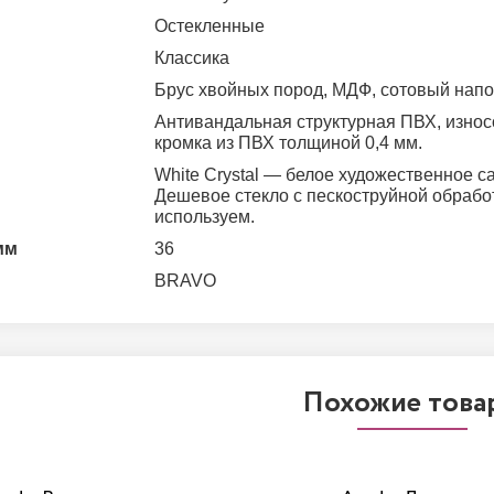
остекленные
классика
Брус хвойных пород, МДФ, сотовый напо
Антивандальная структурная ПВХ, износостойкая
кромка из ПВХ толщиной 0,4 мм.
White Сrystal — белое художественное сатинированное.
Дешевое стекло с пескоструйной обрабо
используем.
мм
36
BRAVO
Похожие това