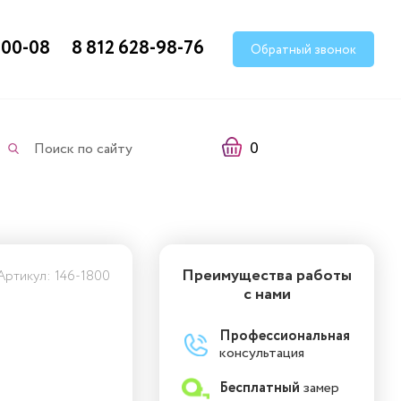
-00-08
8 812 628-98-76
Обратный звонок
0
Поиск по сайту
Преимущества работы
Артикул:
146-1800
с нами
Профессиональная
консультация
Бесплатный
замер