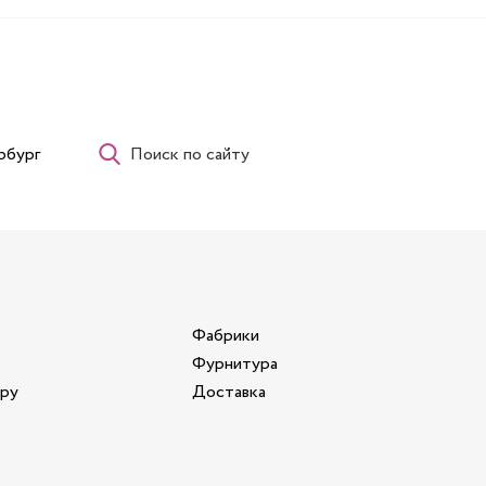
рбург
Поиск по сайту
Фабрики
Фурнитура
ору
Доставка