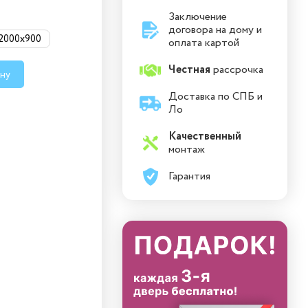
Заключение
договора на дому и
2000x900
оплата картой
Честная
рассрочка
ину
Доставка по СПБ и
Ло
Качественный
монтаж
Гарантия