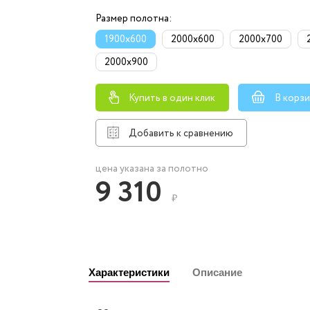
Размер полотна:
1900x600
2000x600
2000x700
2000x900
Купить в один клик
В корз
Добавить к сравнению
цена указана за полотно
9 310
₽
Характеристики
Описание