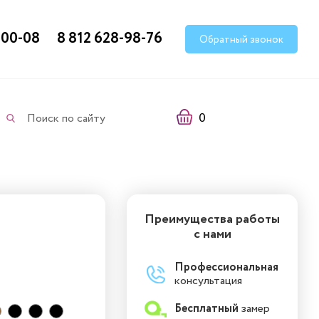
-00-08
8 812 628-98-76
Обратный звонок
0
Поиск по сайту
Преимущества работы
с нами
Профессиональная
консультация
Бесплатный
замер