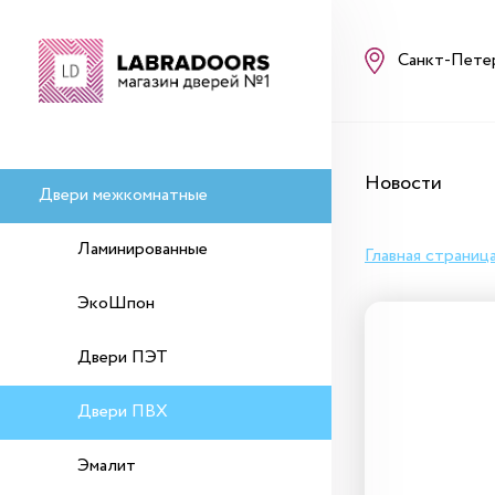
Санкт-Пете
Новости
Двери межкомнатные
Ламинированные
Главная страниц
ЭкоШпон
Двери ПЭТ
Двери ПВХ
Эмалит