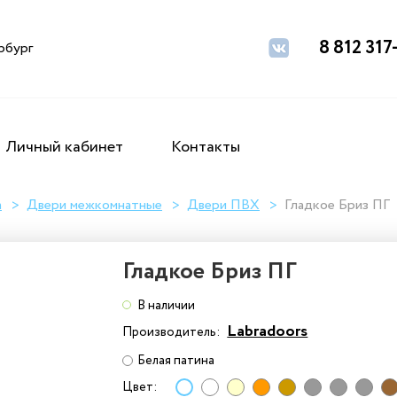
8 812 317
рбург
Личный кабинет
Контакты
а
Двери межкомнатные
Двери ПВХ
Гладкое Бриз ПГ
Гладкое Бриз ПГ
В наличии
Labradoors
Производитель:
Белая патина
Цвет: