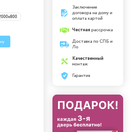
Заключение
договора на дому и
2000x800
оплата картой
Честная
рассрочка
Доставка по СПБ и
ину
Ло
Качественный
монтаж
Гарантия