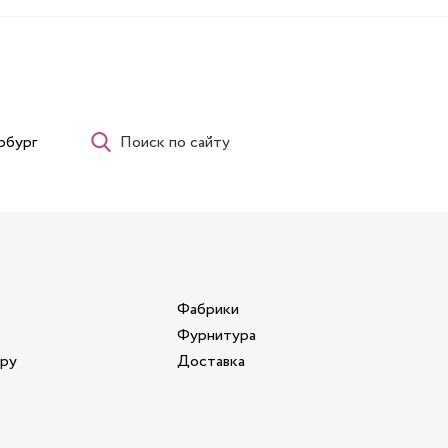
рбург
Поиск по сайту
Фабрики
Фурнитура
ору
Доставка