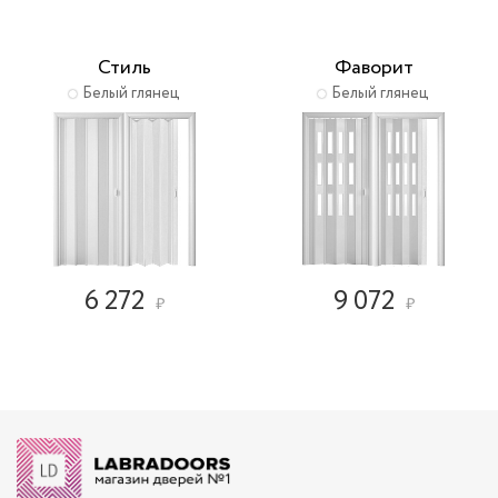
Стиль
Фаворит
Белый глянец
Белый глянец
6 272
9 072
₽
₽