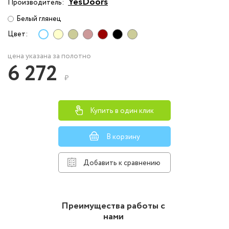
YesDoors
Производитель:
Белый глянец
Цвет:
цена указана за полотно
6 272
₽
Купить в один клик
В корзину
Добавить к сравнению
Преимущества работы с
нами