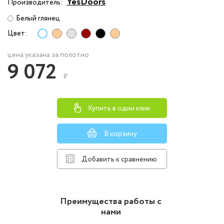
YesDoors
Производитель:
Белый глянец
Цвет:
цена указана за полотно
9 072
₽
Купить в один клик
В корзину
Добавить к сравнению
Преимущества работы с
нами