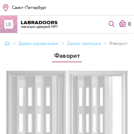
Санкт-Петербург
0
Двери раздвижные
Двери гармошка
Фаворит
Фаворит