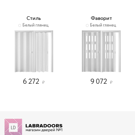
Стиль
Фаворит
Белый глянец
Белый глянец
6 272
9 072
₽
₽