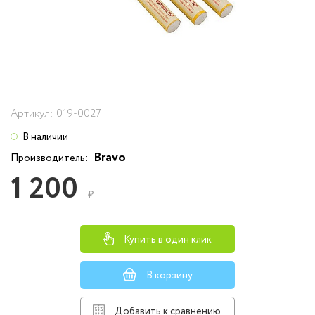
Артикул:
019-0027
В наличии
Bravo
Производитель:
1 200
₽
Купить в один клик
В корзину
Добавить к сравнению