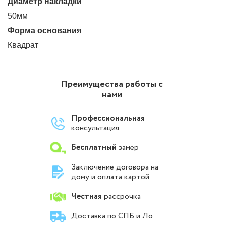
Диаметр накладки
50мм
Форма основания
Квадрат
Преимущества работы с
нами
Профессиональная
консультация
Бесплатный
замер
Заключение договора на
дому и оплата картой
Честная
рассрочка
Доставка по СПБ и Ло