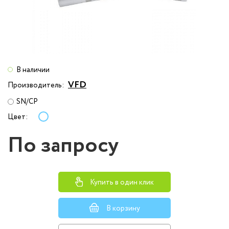
В наличии
VFD
Производитель:
SN/CP
Цвет:
По запросу
Купить в один клик
В корзину