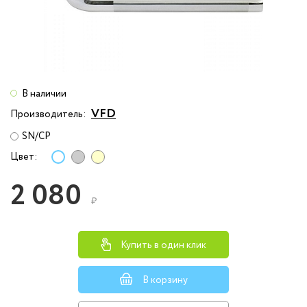
В наличии
VFD
Производитель:
SN/CP
Цвет:
2 080
₽
Купить в один клик
В корзину