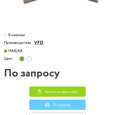
В наличии
VFD
Производитель:
MAB/AB
Цвет:
По запросу
Купить в один клик
В корзину