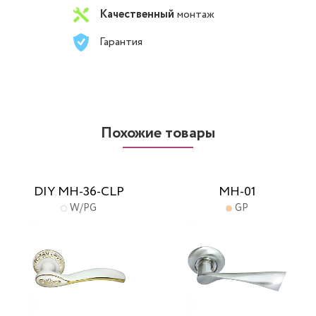
Качественный
монтаж
Гарантия
Похожие товары
DIY MH-36-CLP
MH-01
W/PG
GP