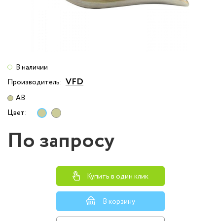
В наличии
VFD
Производитель:
AB
Цвет:
По запросу
Купить в один клик
В корзину