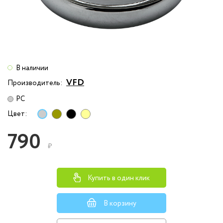
В наличии
VFD
Производитель:
PC
Цвет:
790
₽
Купить в один клик
В корзину