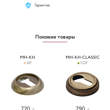
Гарантия
Похожие товары
MH-KH
MH-KH-CLASSIC
GP
COF
720
790
₽
₽