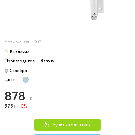
Артикул:
043-0021
В наличии
Bravo
Производитель:
Серебро
Цвет:
878
₽
975
-10%
₽
Купить в один клик