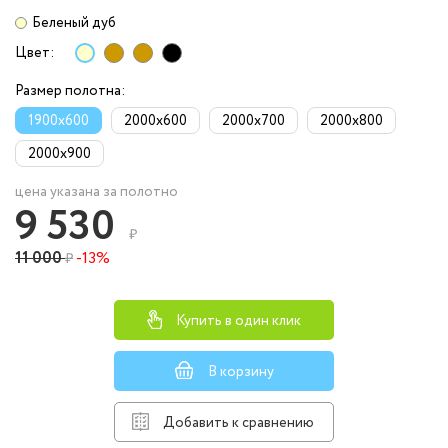
Беленый дуб
Цвет:
Размер полотна:
1900x600
2000x600
2000x700
2000x800
2000x900
цена указана за полотно
9 530
₽
11 000
-13%
₽
Купить в один клик
В корзину
Добавить к сравнению