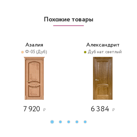
Похожие товары
Азалия
Александрит
Ф-05 (Дуб)
Дуб нат. светлый
7 920
6 384
₽
₽