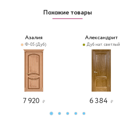
Похожие товары
Азалия
Александрит
Ф-05 (Дуб)
Дуб нат. светлый
7 920
6 384
₽
₽