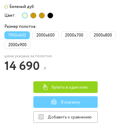
Беленый дуб
Цвет:
Размер полотна:
1900x600
2000x600
2000x700
2000x800
2000x900
цена указана за полотно
14 690
₽
Купить в один клик
В корзину
Добавить к сравнению