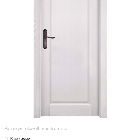
Артикул:
oka-olha-andromeda
В наличии