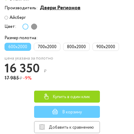
Двери Регионов
Производитель:
Айсберг
Цвет:
Размер полотна:
600x2000
700x2000
800x2000
900x2000
цена указана за полотно
16 350
₽
17 985
-9%
₽
Купить в один клик
В корзину
Добавить к сравнению