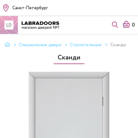
Санкт-Петербург
0
Специальные двери
Строительные
Сканди
Сканди