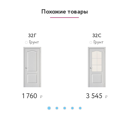
Похожие товары
32Г
32С
Грунт
Грунт
1 760
3 545
₽
₽