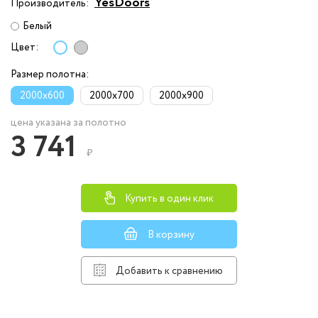
YesDoors
Производитель:
Белый
Цвет:
Размер полотна:
2000x600
2000x700
2000x900
цена указана за полотно
3 741
₽
Купить в один клик
В корзину
Добавить к сравнению