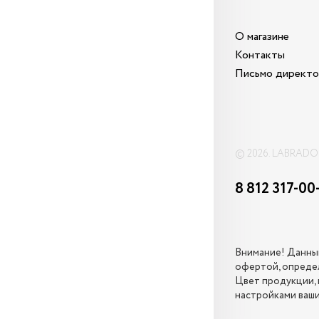
О магазине
Контакты
Письмо директ
© 2026. LABRAD
8 812 317-00
Внимание! Данный
офертой, определ
Цвет продукции, 
настройками ваши