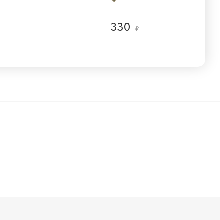
330
₽