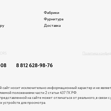
Фабрики
Фурнитура
ору
Доставка
OORS
Политика конфид
-08
8 812 628-98-76
 сайт носит исключительно информационный характер и не являе
яемой положениями части 2 статьи 437 ГК РФ.
представленной на сайте может отличаться от реального, в связи с
х устройств для просмотра.