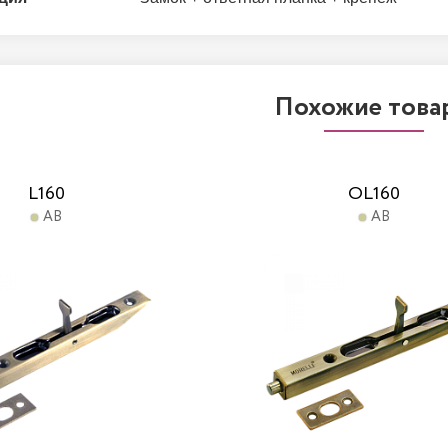
Похожие това
L160
OL160
AB
AB