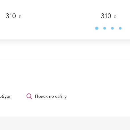
310
310
₽
₽
рбург
Поиск по сайту