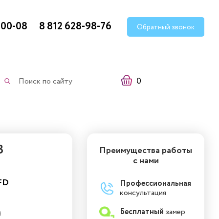
-00-08
8 812 628-98-76
Обратный звонок
0
Поиск по сайту
3
Преимущества работы
с нами
FD
Профессиональная
консультация
Бесплатный
замер