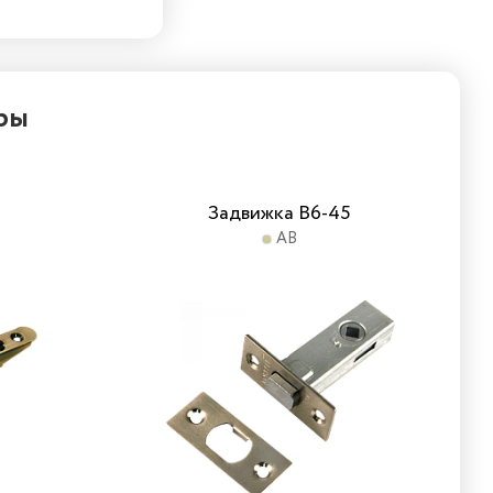
ры
Задвижка B6-45
AB