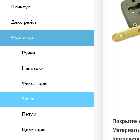
Плинтус
Деко рейка
Фурнитура
Ручки
Накладки
Фиксаторы
Замки
Петли
Покрытие 
Цилиндры
Материал /
Комплекта