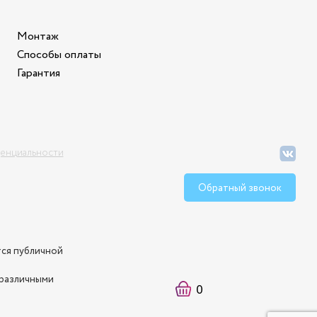
Монтаж
Способы оплаты
Гарантия
енциальности
Обратный звонок
тся публичной
 различными
0