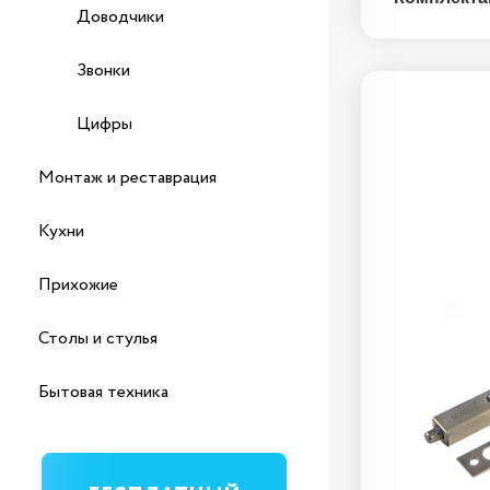
Доводчики
Звонки
Цифры
Монтаж и реставрация
Защелка 1895P-U
Кухни
IB
Прихожие
Столы и стулья
Бытовая техника