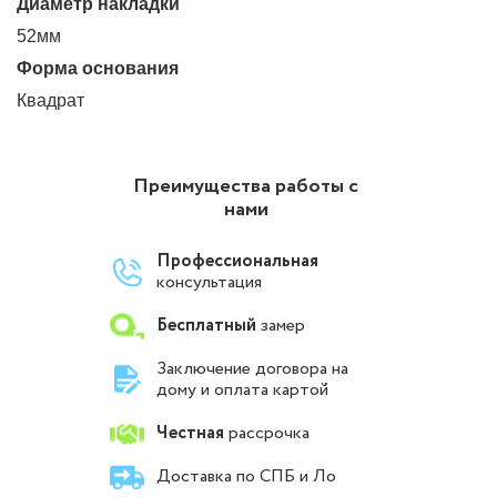
Диаметр накладки
52мм
Форма основания
Квадрат
Преимущества работы с
нами
Профессиональная
консультация
Бесплатный
замер
Заключение договора на
дому и оплата картой
Честная
рассрочка
Доставка по СПБ и Ло