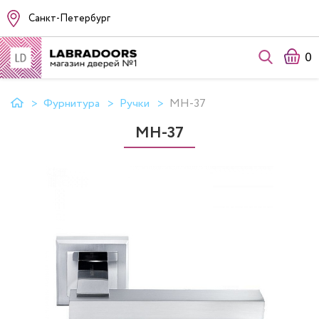
Санкт-Петербург
0
Фурнитура
Ручки
MH-37
MH-37