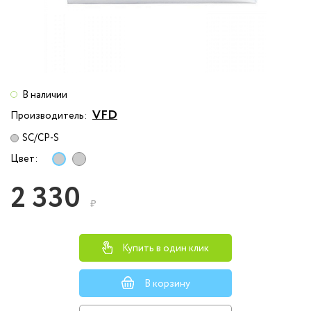
В наличии
VFD
Производитель:
SC/CP-S
Цвет:
2 330
₽
Купить в один клик
В корзину