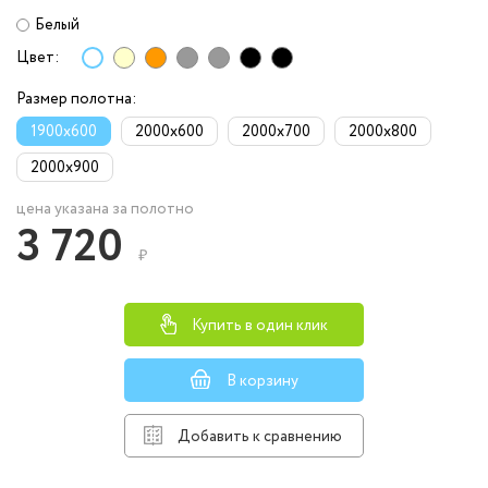
Белый
Цвет:
Размер полотна:
1900x600
2000x600
2000x700
2000x800
2000x900
цена указана за полотно
3 720
₽
Купить в один клик
В корзину
Добавить к сравнению