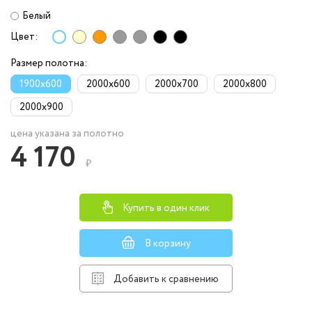
Белый
Цвет:
Размер полотна:
1900x600
2000x600
2000x700
2000x800
2000x900
цена указана за полотно
4 170
₽
Купить в один клик
В корзину
Добавить к сравнению