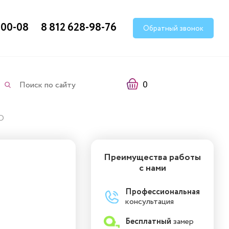
-00-08
8 812 628-98-76
Обратный звонок
0
Поиск по сайту
О
Преимущества работы
с нами
Профессиональная
консультация
Бесплатный
замер