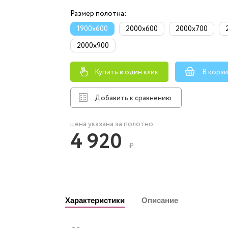
Размер полотна:
1900x600
2000x600
2000x700
2000x900
Купить в один клик
В корз
Добавить к сравнению
цена указана за полотно
4 920
₽
Характеристики
Описание