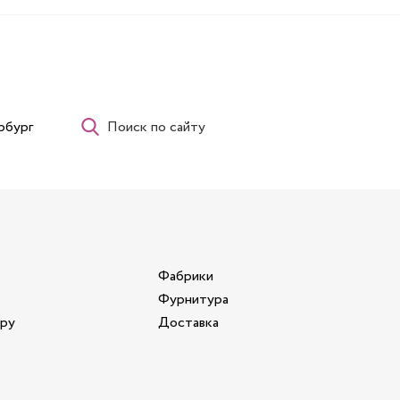
рбург
Поиск по сайту
Фабрики
Фурнитура
ору
Доставка