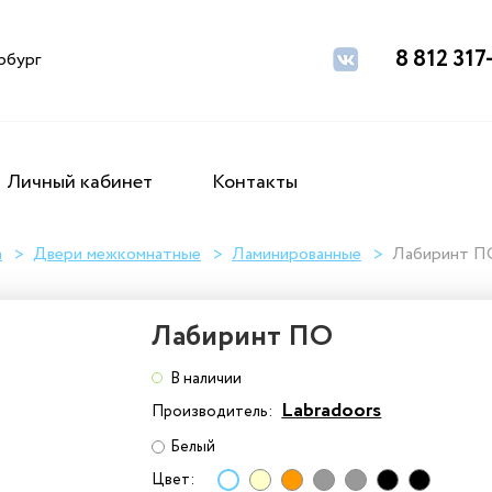
8 812 317
рбург
Личный кабинет
Контакты
а
Двери межкомнатные
Ламинированные
Лабиринт П
Лабиринт ПО
В наличии
Labradoors
Производитель:
Белый
Цвет: