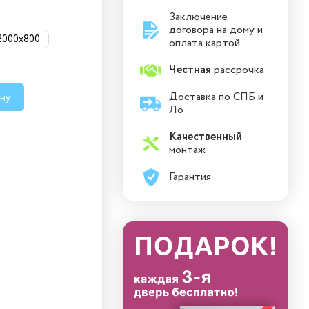
Заключение
договора на дому и
2000x800
оплата картой
Честная
рассрочка
Доставка по СПБ и
ину
Ло
Качественный
монтаж
Гарантия