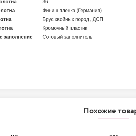
олотна
36
олотна
Финиш пленка (Германия)
лотна
Брус хвойных пород , ДСП
лотна
Кромочный пластик
е заполнение
Сотовый заполнитель
Похожие това