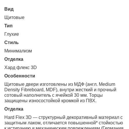
Вид
щитовые
Тип
глухие
Стиль
минимализм
Отделка
хард флекс 3D
Особенности
Щитовые двери изготовлены из МДФ (англ. Medium
Density Fibreboard, MDF), внутри жесткий и прочный
сотовый наполнитель с ячейкой 30 мм. Торцы
защищены износостойкой кромкой из ПВХ.
Отделка
Hard Flex 3D — структурный декоративный материал с
защитным лаком, отличается повышенной* стойкостью
к истиранию и механическим повреждениям (Германия,