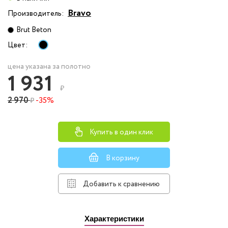
Bravo
Производитель:
Brut Beton
Цвет:
цена указана за полотно
1 931
₽
2 970
-35%
₽
Купить в один клик
В корзину
Добавить к сравнению
Характеристики