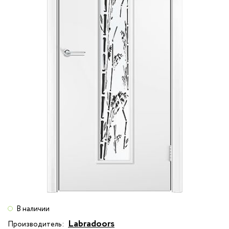
В наличии
Labradoors
Производитель: