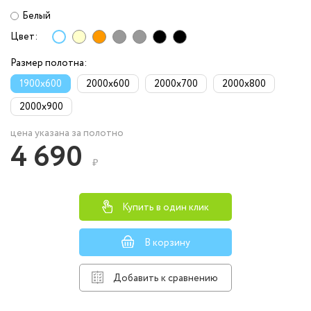
Белый
Цвет:
Размер полотна:
1900x600
2000x600
2000x700
2000x800
2000x900
цена указана за полотно
4 690
₽
Купить в один клик
В корзину
Добавить к сравнению