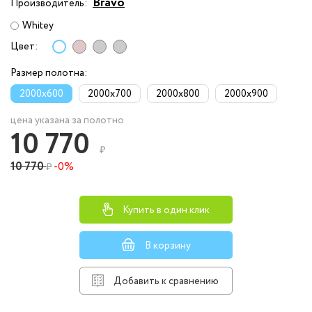
Bravo
Производитель:
Whitey
Цвет:
Размер полотна:
2000x600
2000x700
2000x800
2000x900
цена указана за полотно
10 770
₽
10 770
-0%
₽
Купить в один клик
В корзину
Добавить к сравнению