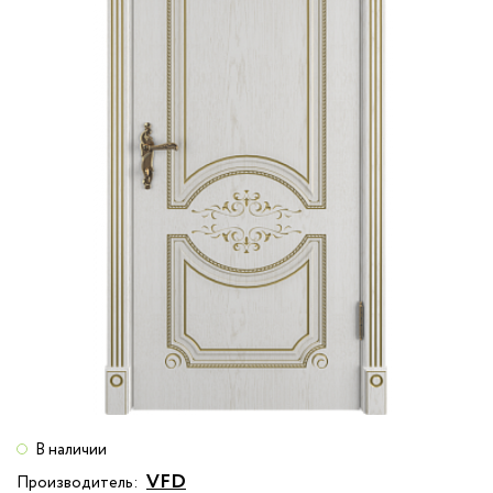
В наличии
VFD
Производитель: