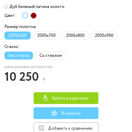
Дуб беленый патина золото
Цвет:
Размер полотна:
2000x600
2000x700
2000x800
2000x900
Стекло:
Без стекла
Со стеклом
цена указана за полотно
10 250
₽
Купить в один клик
В корзину
Добавить к сравнению