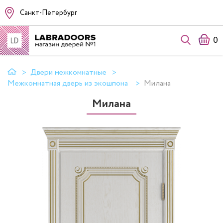
Санкт-Петербург
0
Двери межкомнатные
Межкомнатная дверь из экошпона
Милана
Милана