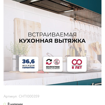
Артикул:
CHTI000359
В наличии