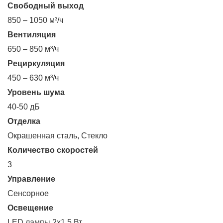
Свободный выход
850 – 1050 м³/ч
Вентиляция
650 – 850 м³/ч
Рециркуляция
450 – 630 м³/ч
Уровень шума
40-50 дБ
Отделка
Окрашенная сталь, Стекло
Количество скоростей
3
Управление
Сенсорное
Освещение
LED лампы 2х1.5 Вт