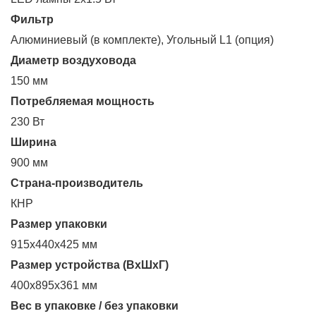
Фильтр
Алюминиевый (в комплекте), Угольный L1 (опция)
Диаметр воздуховода
150 мм
Потребляемая мощность
230 Вт
Ширина
900 мм
Страна-производитель
КНР
Размер упаковки
915х440х425 мм
Размер устройства (ВхШхГ)
400х895х361 мм
Вес в упаковке / без упаковки