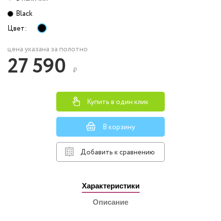
Black
Цвет:
цена указана за полотно
27 590
₽
Купить в один клик
В корзину
Добавить к сравнению
Характеристики
Описание