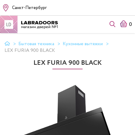
Санкт-Петербург
0
Бытовая техника
Кухонные вытяжки
LEX FURIA 900 BLACK
LEX FURIA 900 BLACK