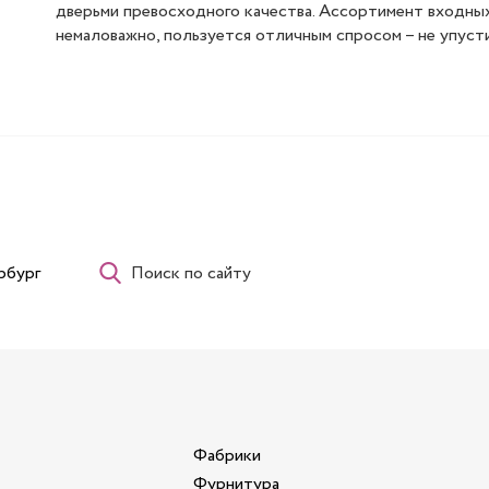
дверьми превосходного качества. Ассортимент входных
немаловажно, пользуется отличным спросом – не упуст
рбург
Поиск по сайту
Фабрики
Фурнитура