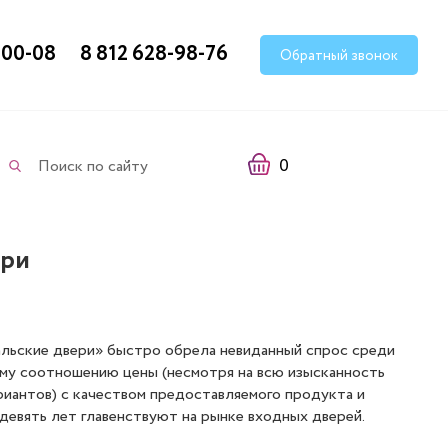
-00-08
8 812 628-98-76
Обратный звонок
0
Поиск по сайту
ери
ральские двери» быстро обрела невиданный спрос среди
ому соотношению цены (несмотря на всю изысканность
иантов) с качеством предоставляемого продукта и
девять лет главенствуют на рынке входных дверей.