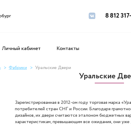
8 812 317
рбург
Личный кабинет
Контакты
а
Фабрики
Уральские Двери
Уральские Дв
Зарегистрированная в 2012-ом году торговая марка «У
потребителей стран СНГ и России. Благодаря грамотн
дизайнов, их двери считаются эталоном бюджетных вар
характеристикам, превышающим все ожидания, они уже 