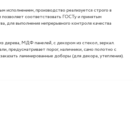
ым исполнением, производство реализуется строго в
п позволяет соответствовать ГОСТу и принятым
ва, для выполнения непрерывного контроля качества
з дерева, МДФ панелей, с декором из стекол, зеркал.
али, предусматривает порог, наличники, само полотно с
заказать ламинированные доборы (для декора, утепления).