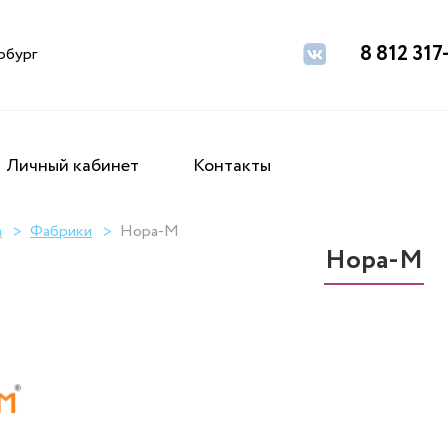
8 812 317
рбург
Личный кабинет
Контакты
а
Фабрики
Нора-М
Нора-М