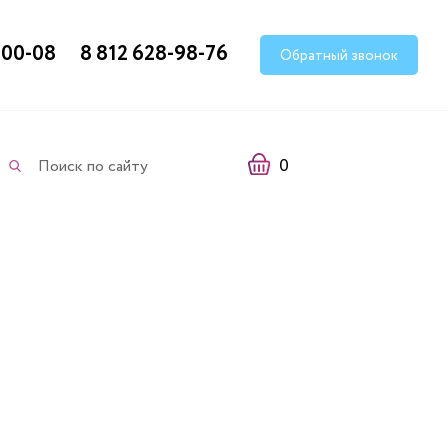
-00-08
8 812 628-98-76
Обратный звонок
0
Поиск по сайту