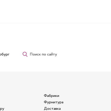
рбург
Поиск по сайту
Фабрики
Фурнитура
ору
Доставка